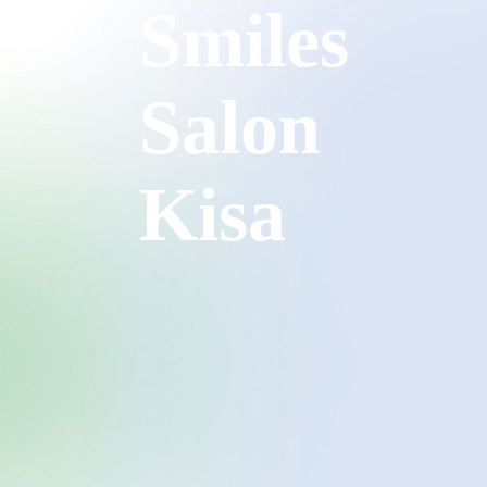
Smiles
Salon
Kisa