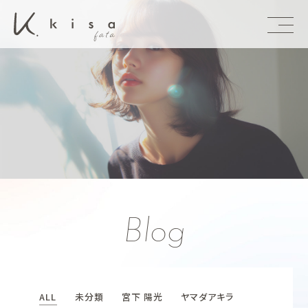
東京 恵比寿 
Blog
ALL
未分類
宮下 陽光
ヤマダアキラ